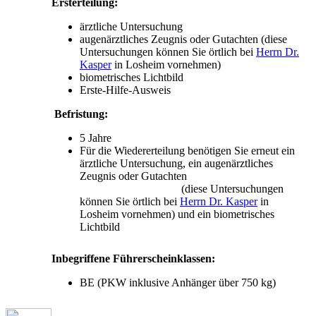
Ersterteilung:
ärztliche Untersuchung
augenärztliches Zeugnis oder Gutachten (diese
Untersuchungen können Sie örtlich bei
Herrn Dr.
Kasper
in Losheim vornehmen)
biometrisches Lichtbild
Erste-Hilfe-Ausweis
Befristung:
5 Jahre
Für die Wiedererteilung benötigen Sie erneut ein
ärztliche Untersuchung, ein augenärztliches
Zeugnis oder Gutachten
(diese Untersuchungen
können Sie örtlich bei
Herrn Dr. Kasper
in
Losheim vornehmen) und ein biometrisches
Lichtbild
Inbegriffene Führerscheinklassen:
BE (PKW inklusive Anhänger über 750 kg)