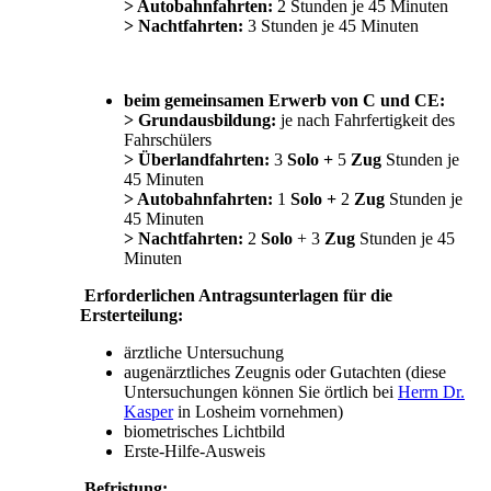
> Autobahnfahrten:
2 Stunden je 45 Minuten
> Nachtfahrten:
3 Stunden je 45 Minuten
beim gemeinsamen Erwerb von C und CE:
> Grundausbildung:
je nach Fahrfertigkeit des
Fahrschülers
> Überlandfahrten:
3
Solo +
5
Zug
Stunden je
45 Minuten
> Autobahnfahrten:
1
Solo +
2
Zug
Stunden je
45 Minuten
> Nachtfahrten:
2
Solo
+ 3
Zug
Stunden je 45
Minuten
Erforderlichen Antragsunterlagen für die
Ersterteilung:
ärztliche Untersuchung
augenärztliches Zeugnis oder Gutachten (diese
Untersuchungen können Sie örtlich bei
Herrn Dr.
Kasper
in Losheim vornehmen)
biometrisches Lichtbild
Erste-Hilfe-Ausweis
Befristung: