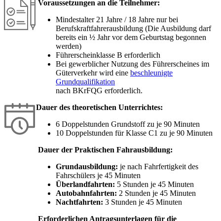
Voraussetzungen an die Teilnehmer:
Mindestalter 21 Jahre / 18 Jahre nur bei
Berufskraftfahrerausbildung (Die Ausbildung darf
bereits ein ½ Jahr vor dem Geburtstag begonnen
werden)
Führerscheinklasse B erforderlich
Bei gewerblicher Nutzung des Führerscheines im
Güterverkehr wird eine
beschleunigte
Grundqualifikation
nach BKrFQG erforderlich.
Dauer des theoretischen Unterrichtes:
6 Doppelstunden Grundstoff zu je 90 Minuten
10 Doppelstunden für Klasse C1 zu je 90 Minuten
Dauer der Praktischen Fahrausbildung:
Grundausbildung:
je nach Fahrfertigkeit des
Fahrschülers je 45 Minuten
Überlandfahrten:
5 Stunden je 45 Minuten
Autobahnfahrten:
2 Stunden je 45 Minuten
Nachtfahrten:
3 Stunden je 45 Minuten
Erforderlichen Antragsunterlagen für die