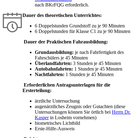
nach BKrFQG erforderlich.
Dauer des theoretischen Unterrichtes:
6 Doppelstunden Grundstoff zu je 90 Minuten
6 Doppelstunden für Klasse C1 zu je 90 Minuten
Dauer der Praktischen Fahrausbildung:
Grundausbildung:
je nach Fahrfertigkeit des
Fahrschülers je 45 Minuten
Überlandfahrten:
3 Stunden je 45 Minuten
Autobahnfahrten:
1 Stunden je 45 Minuten
Nachtfahrten:
1 Stunden je 45 Minuten
Erforderlichen Antragsunterlagen für die
Ersterteilung:
ärztliche Untersuchung
augenärztliches Zeugnis oder Gutachten (diese
Untersuchungen können Sie örtlich bei
Herrn Dr.
Kasper
in Losheim vornehmen)
biometrisches Lichtbild
Erste-Hilfe-Ausweis