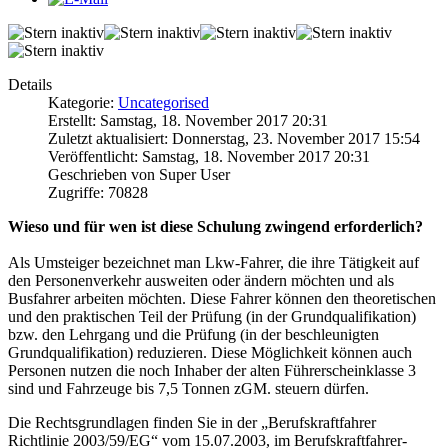
Details
Kategorie:
Uncategorised
Erstellt: Samstag, 18. November 2017 20:31
Zuletzt aktualisiert: Donnerstag, 23. November 2017 15:54
Veröffentlicht: Samstag, 18. November 2017 20:31
Geschrieben von Super User
Zugriffe: 70828
Wieso und für wen ist diese Schulung zwingend erforderlich?
Als Umsteiger bezeichnet man Lkw-Fahrer, die ihre Tätigkeit auf
den Personenverkehr ausweiten oder ändern möchten und als
Busfahrer arbeiten möchten. Diese Fahrer können den theoretischen
und den praktischen Teil der Prüfung (in der Grundqualifikation)
bzw. den Lehrgang und die Prüfung (in der beschleunigten
Grundqualifikation) reduzieren. Diese Möglichkeit können auch
Personen nutzen die noch Inhaber der alten Führerscheinklasse 3
sind und Fahrzeuge bis 7,5 Tonnen zGM. steuern dürfen.
Die Rechtsgrundlagen finden Sie in der „Berufskraftfahrer
Richtlinie 2003/59/EG“ vom 15.07.2003, im Berufskraftfahrer-