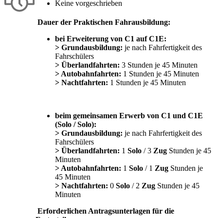
Keine vorgeschrieben
Dauer der Praktischen Fahrausbildung:
bei Erweiterung von C1 auf C1E:
> Grundausbildung:
je nach Fahrfertigkeit des
Fahrschülers
> Überlandfahrten:
3 Stunden je 45 Minuten
> Autobahnfahrten:
1 Stunden je 45 Minuten
> Nachtfahrten:
1 Stunden je 45 Minuten
beim gemeinsamen Erwerb von C1 und C1E
(Solo / Solo):
> Grundausbildung:
je nach Fahrfertigkeit des
Fahrschülers
> Überlandfahrten:
1
Solo
/ 3
Zug
Stunden je 45
Minuten
> Autobahnfahrten:
1
Solo
/ 1
Zug
Stunden je
45 Minuten
> Nachtfahrten:
0
Solo
/ 2
Zug
Stunden je 45
Minuten
Erforderlichen Antragsunterlagen für die