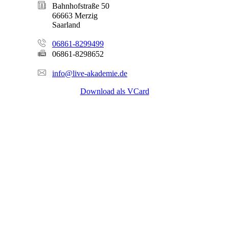
Bahnhofstraße 50
66663 Merzig
Saarland
06861-8299499
06861-8298652
info@live-akademie.de
Download als VCard