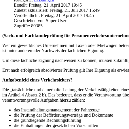
Erstellt: Freitag, 21. April 2017 19:45
Zuletzt aktualisiert: Freitag, 21. Juli 2017 15:49
Veröffentlicht: Freitag, 21. April 2017 19:45
Geschrieben von Super User
Zugriffe: 89385
(Sach- und Fachkundeprüfung für Personenverkehrsunternehm
Wer ein gewerbliches Unternehmen mit Taxen oder Mietwagen betreibe
ist unter anderem der Nachweis der fachlichen Eignung.
Um diese fachliche Eignung nachweisen zu können, müssen zukünfti
Erst nach erfolgreich absolvierter Prüfung gilt Ihre Eignung als erw
Aufgabenfeld eines Verkehrsleiters?
Die „tatsächliche und dauerhafte Leitung der Verkehrstätigkeiten ein
im Artikel 4 Absatz 2 b). Das bedeutet, dass er die Verantwortung üb
verantwortungsvolle Aufgaben hierzu zählen:
das Instandhaltungsmanagement der Fahrzeuge
die Prüfung der Beförderungsverträge und Dokumente
die grundlegende Rechnungsführung
die Einhaltungen der gesetzlichen Vorschriften