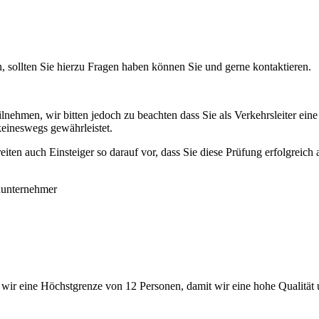
 sollten Sie hierzu Fragen haben können Sie und gerne kontaktieren.
ilnehmen, wir bitten jedoch zu beachten dass Sie als Verkehrsleiter ei
 keineswegs gewährleistet.
iten auch Einsteiger so darauf vor, dass Sie diese Prüfung erfolgreich
nunternehmer
 wir eine Höchstgrenze von 12 Personen, damit wir eine hohe Qualität 