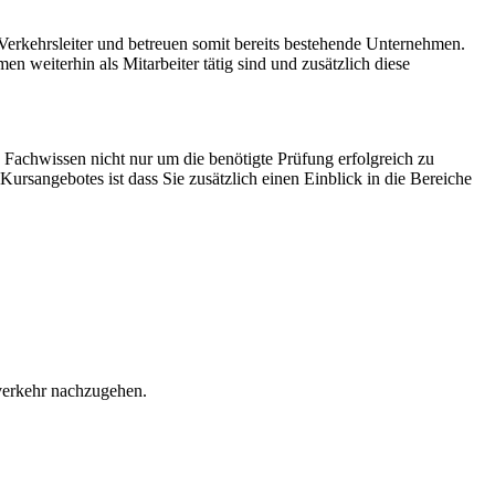
 Verkehrsleiter und betreuen somit bereits bestehende Unternehmen.
en weiterhin als Mitarbeiter tätig sind und zusätzlich diese
e Fachwissen nicht nur um die benötigte Prüfung erfolgreich zu
rsangebotes ist dass Sie zusätzlich einen Einblick in die Bereiche
nverkehr nachzugehen.