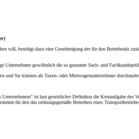
er)
n will, benötigt dazu eine Genehmigung der für den Betriebssitz zus
ge Unternehmer gewöhnlich die so genannte Sach- und Fachkundeprüf
iesen und Sie können als Taxen- oder Mietwagenunternehmer durchstarte
es Unternehmens“ ist laut gesetzlicher Definition die Kernaufgabe des
ernimmt für den das ordnungsgemäße Betreiben eines Transportbetriebes