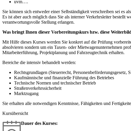
uvm….
Sie können sich entweder einer Selbständigkeit verschreiben sei es 
Es ist aber auch möglich dass Sie als interner Verkehrsleiter bestellt
verantwortungsvolle Stellung erlangen.
Was bringt Ihnen dieser Vorbereitungskurs bzw. diese Weiterbi
Mit Hilfe dieses Kurses werden Sie konkret auf die Prüfung vorbereite
absolvieren sondern um ein Taxen- oder Mietwagenunternehmen profess
Mitarbeiterführung, Projektplanung und Fahrzeugtechnik erhalten.
Bereiche die intensiv behandelt werden:
Rechtsgrundlagen (Steuerrecht, Personenbeförderungsgesetz, S
Kaufmännische und finanzielle Führung des Betriebes
Technische Normen und technischer Betrieb
Straßenverkehrssicherheit
Marktzugang
Sie erhalten alle notwendigen Kenntnisse, Fähigkeiten und Fertigkeit
Kursübersicht
Dauer des Kurses: