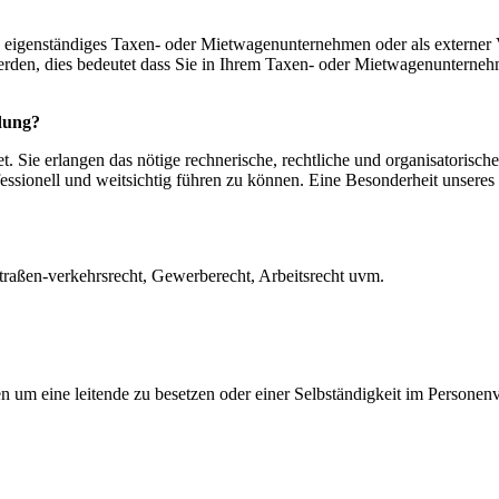
als eigenständiges Taxen- oder Mietwagenunternehmen oder als externer
 werden, dies bedeutet dass Sie in Ihrem Taxen- oder Mietwagenunternehm
ldung?
t. Sie erlangen das nötige rechnerische, rechtliche und organisatorisch
ionell und weitsichtig führen zu können. Eine Besonderheit unseres Ku
traßen-verkehrsrecht, Gewerberecht, Arbeitsrecht uvm.
en um eine leitende zu besetzen oder einer Selbständigkeit im Persone