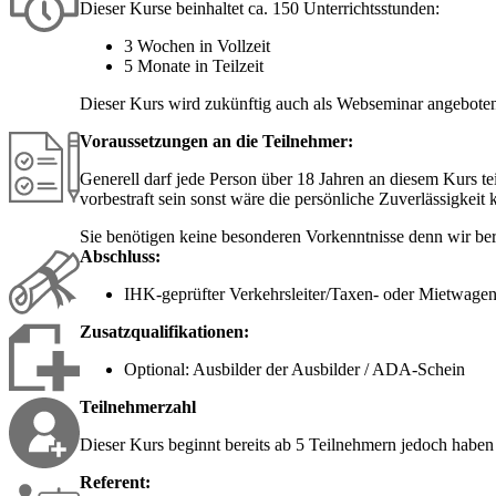
Dieser Kurse beinhaltet ca. 150 Unterrichtsstunden:
3 Wochen in Vollzeit
5 Monate in Teilzeit
Dieser Kurs wird zukünftig auch als Webseminar angeboten,
Voraussetzungen an die Teilnehmer:
Generell darf jede Person über 18 Jahren an diesem Kurs te
vorbestraft sein sonst wäre die persönliche Zuverlässigkeit
Sie benötigen keine besonderen Vorkenntnisse denn wir bere
Abschluss:
IHK-geprüfter Verkehrsleiter/Taxen- oder Mietwage
Zusatzqualifikationen:
Optional: Ausbilder der Ausbilder / ADA-Schein
Teilnehmerzahl
Dieser Kurs beginnt bereits ab 5 Teilnehmern jedoch haben
Referent: