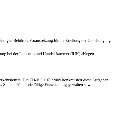
tändigen Behörde. Voraussetzung für die Erteilung der Genehmigung
ung bei der Industrie- und Handelskammer (IHK) ablegen.
n.
 Verkehrsleiters. Die EU-VO 1071/2009 konkretisiert diese Aufgaben
. Somit erhält er vielfältige Entscheidungsgewalten sowie