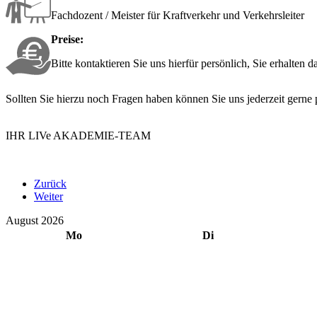
Fachdozent / Meister für Kraftverkehr und Verkehrsleiter
Preise:
Bitte kontaktieren Sie uns hierfür persönlich, Sie erhalten 
Sollten Sie hierzu noch Fragen haben können Sie uns jederzeit gerne 
IHR LIVe AKADEMIE-TEAM
Zurück
Weiter
August 2026
Mo
Di