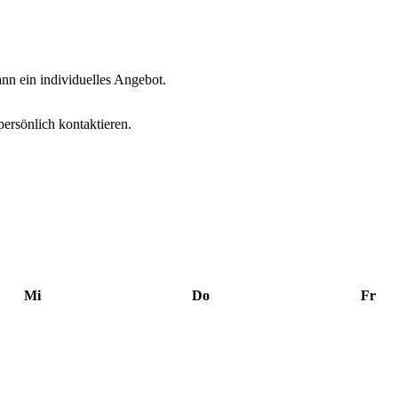
dann ein individuelles Angebot.
persönlich kontaktieren.
Mi
Do
Fr