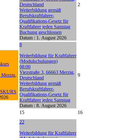
Deutschland
2
Weiterbildung gemäß
Berufskraftfahrer-
Qualifikations-Gesetz für
Kraftfahrer jeden Samstag
Buchung geschlossen
Datum :
1. August 2026
8
Weiterbildung für Kraftfahrer
(Modulschulungen)
kurs
08:00
Viezstraße 3, 66663 Merzig,
 Merzig,
9
Deutschland
Weiterbildung gemäß
Berufskraftfahrer-
GSKURS
Qualifikations-Gesetz für
2026
Kraftfahrer jeden Samstag
Datum :
8. August 2026
15
16
22
Weiterbildung für Kraftfahrer