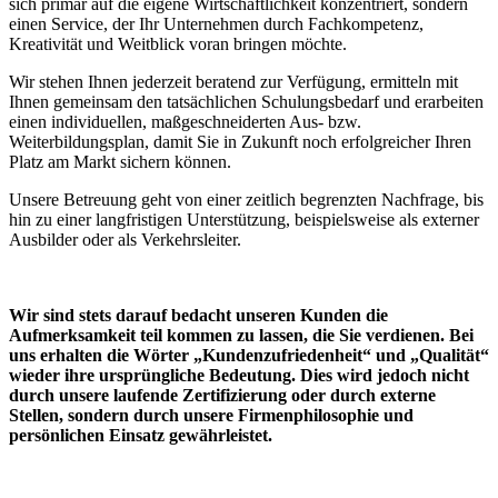
sich primär auf die eigene Wirtschaftlichkeit konzentriert, sondern
einen Service, der Ihr Unternehmen durch Fachkompetenz,
Kreativität und Weitblick voran bringen möchte.
Wir stehen Ihnen jederzeit beratend zur Verfügung, ermitteln mit
Ihnen gemeinsam den tatsächlichen Schulungsbedarf und erarbeiten
einen individuellen, maßgeschneiderten Aus- bzw.
Weiterbildungsplan, damit Sie in Zukunft noch erfolgreicher Ihren
Platz am Markt sichern können.
Unsere Betreuung geht von einer zeitlich begrenzten Nachfrage, bis
hin zu einer langfristigen Unterstützung, beispielsweise als externer
Ausbilder oder als Verkehrsleiter.
Wir sind stets darauf bedacht unseren Kunden die
Aufmerksamkeit teil kommen zu lassen, die Sie verdienen. Bei
uns erhalten die Wörter „Kundenzufriedenheit“ und „Qualität“
wieder ihre ursprüngliche Bedeutung.
Dies wird jedoch nicht
durch unsere laufende Zertifizierung
oder durch externe
Stellen, sondern durch unsere Firmenphilosophie und
persönlichen Einsatz gewährleistet.