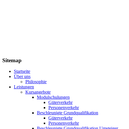
Sitemap
Startseite
Über uns
Philosophie
Leistungen
Kursangebote
Modulschulungen
Güterverkehr
Personenverkehr
Beschleunigte Grundqualifikation
Güterverkehr
Personenverkehr
Beschleunigte Grundqualifikation Umsteiger