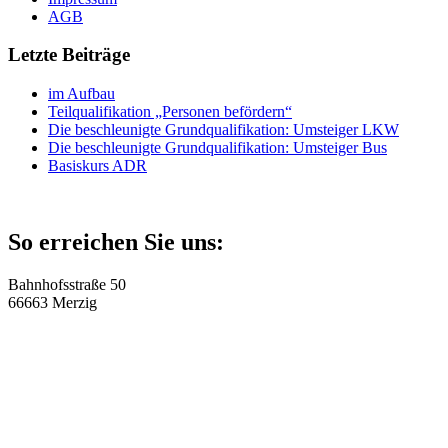
AGB
Letzte Beiträge
im Aufbau
Teilqualifikation „Personen befördern“
Die beschleunigte Grundqualifikation: Umsteiger LKW
Die beschleunigte Grundqualifikation: Umsteiger Bus
Basiskurs ADR
So erreichen Sie uns:
Bahnhofsstraße 50
66663 Merzig