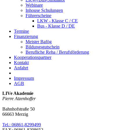
Webinare
Inhouse Schulungen
Führerscheine
LKW - Klasse C / CE
Bus - Klasse D / DE
Termine
Finanzierung
Meister Bafög
Bildungsgutschein
Berufliche Reha / Berufsförderung
Kooperationspartner
Kontakt
Anfahrt
Impressum
AGB
LIVe Akademie
Pierre Atzenhoffer
Bahnhofstraße 50
66663 Merzig
Tel.: 06861-8299499
FAX: 06861-8298652