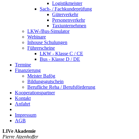
Logistikmeister
Sach- / Fachkundeprüfung
Güterverkehr
Personenverkehr
Taxiunternehmen
LKW-/Bus-Simulator
Webinare
Inhouse Schulungen
Führerscheine
LKW - Klasse C / CE
Bus - Klasse D / DE
Termine
Finanzierung
Meister Bafög
Bildungsgutschein
Berufliche Reha / Berufsförderung
Kooperationspartner
Kontakt
Anfahrt
Impressum
AGB
LIVe Akademie
Pierre Atzenhoffer