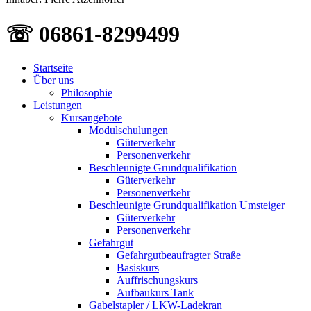
☏ 06861-8299499
Startseite
Über uns
Philosophie
Leistungen
Kursangebote
Modulschulungen
Güterverkehr
Personenverkehr
Beschleunigte Grundqualifikation
Güterverkehr
Personenverkehr
Beschleunigte Grundqualifikation Umsteiger
Güterverkehr
Personenverkehr
Gefahrgut
Gefahrgutbeaufragter Straße
Basiskurs
Auffrischungskurs
Aufbaukurs Tank
Gabelstapler / LKW-Ladekran