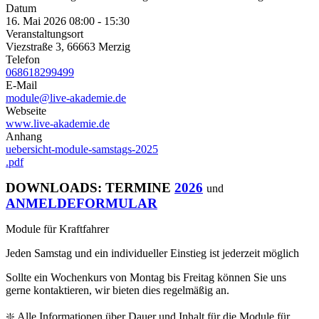
Datum
16. Mai 2026
08:00
-
15:30
Veranstaltungsort
Viezstraße 3, 66663 Merzig
Telefon
068618299499
E-Mail
module@live-akademie.de
Webseite
www.live-akademie.de
Anhang
uebersicht-module-samstags-2025
.pdf
DOWNLOADS: TERMINE
2026
und
ANMELDEFORMULAR
Module für Kraftfahrer
Jeden Samstag und ein individueller Einstieg ist jederzeit möglich
Sollte ein Wochenkurs von Montag bis Freitag können Sie uns
gerne kontaktieren, wir bieten dies regelmäßig an.
❇️ Alle Informationen über Dauer und Inhalt für die Module für