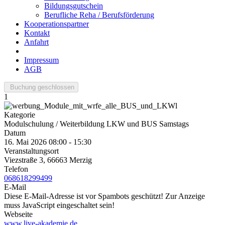
Bildungsgutschein
Berufliche Reha / Berufsförderung
Kooperationspartner
Kontakt
Anfahrt
Impressum
AGB
Buchung geschlossen
1
Kategorie
Modulschulung / Weiterbildung LKW und BUS Samstags
Datum
16. Mai 2026
08:00
-
15:30
Veranstaltungsort
Viezstraße 3, 66663 Merzig
Telefon
068618299499
E-Mail
Diese E-Mail-Adresse ist vor Spambots geschützt! Zur Anzeige
muss JavaScript eingeschaltet sein!
Webseite
www.live-akademie.de