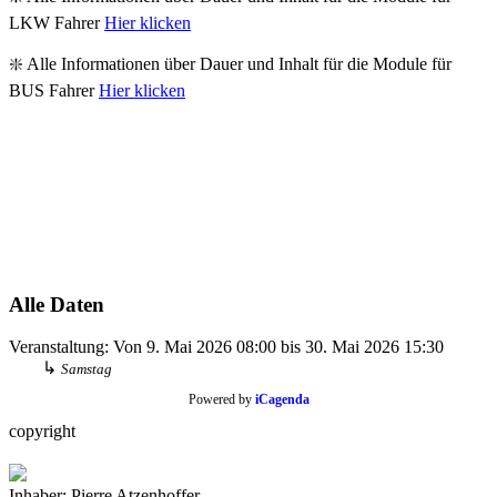
LKW Fahrer
Hier klicken
❇️ Alle Informationen über Dauer und Inhalt für die Module für
BUS Fahrer
Hier klicken
Alle Daten
Veranstaltung:
Von
9. Mai 2026
08:00
bis
30. Mai 2026
15:30
↳
Samstag
Powered by
iCagenda
copyright
Inhaber: Pierre Atzenhoffer