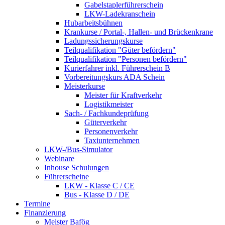
Gabelstaplerführerschein
LKW-Ladekranschein
Hubarbeitsbühnen
Krankurse / Portal-, Hallen- und Brückenkrane
Ladungssicherungskurse
Teilqualifikation "Güter befördern"
Teilqualifikation "Personen befördern"
Kurierfahrer inkl. Führerschein B
Vorbereitungskurs ADA Schein
Meisterkurse
Meister für Kraftverkehr
Logistikmeister
Sach- / Fachkundeprüfung
Güterverkehr
Personenverkehr
Taxiunternehmen
LKW-/Bus-Simulator
Webinare
Inhouse Schulungen
Führerscheine
LKW - Klasse C / CE
Bus - Klasse D / DE
Termine
Finanzierung
Meister Bafög